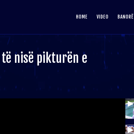
HOME
VIDEO
BANORË
të nisë pikturën e