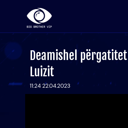
Deamishel përgatitet 
Luizit
11:24 22.04.2023