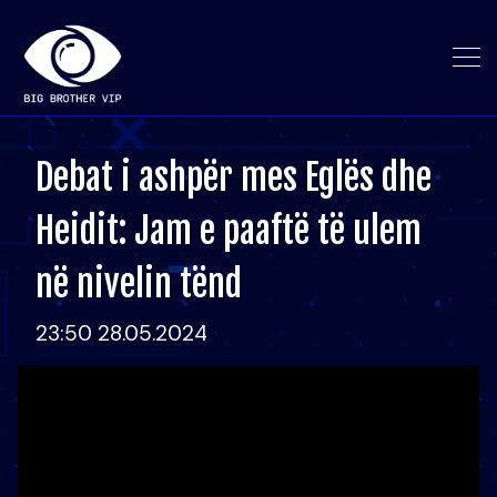
Debat i ashpër mes Eglës dhe
Heidit: Jam e paaftë të ulem
në nivelin tënd
23:50 28.05.2024