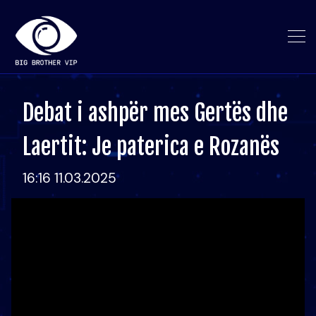
Debat i ashpër mes Gertës dhe
Laertit: Je paterica e Rozanës
16:16 11.03.2025