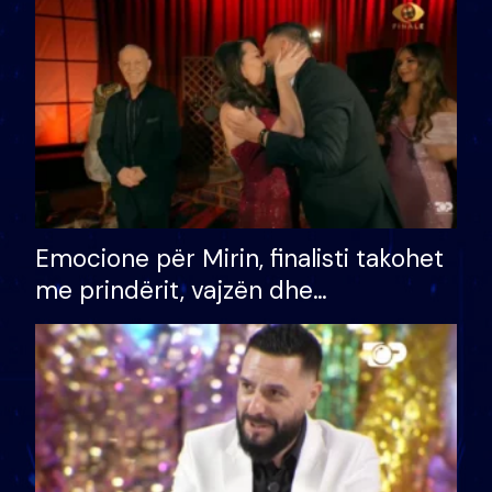
të fituar çmimin e madh
Emocione për Mirin, finalisti takohet
me prindërit, vajzën dhe
bashkëshorten: S’kemi ndonjë letër
divorci apo jo?