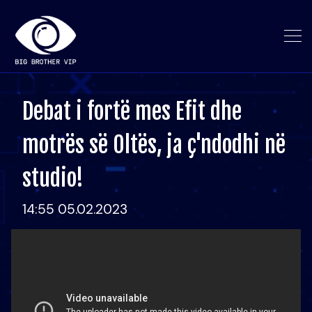
Debat i fortë mes Efit dhe
motrës së Oltës, ja ç'ndodhi në
studio!
14:55 05.02.2023