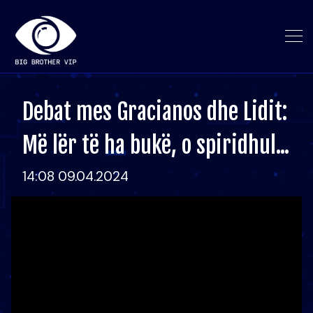
Debat mes Gracianos dhe Lidit:
Më lër të ha bukë, o spiridhul...
14:08 09.04.2024