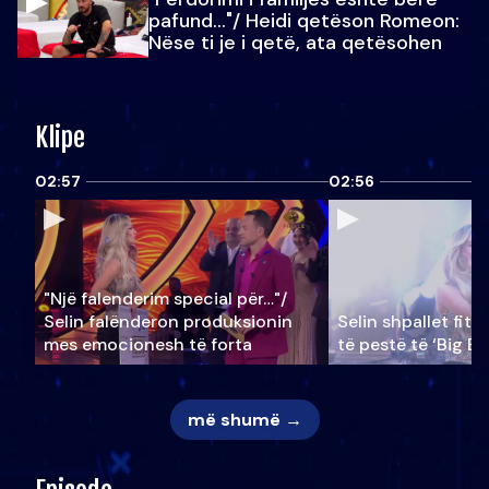
pafund…"/ Heidi qetëson Romeon:
Nëse ti je i qetë, ata qetësohen
Klipe
02:57
02:56
"Një falenderim special për…"/
Selin falënderon produksionin
Selin shpallet fitu
mes emocionesh të forta
të pestë të ‘Big Br
më shumë →