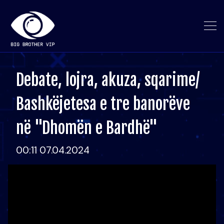
Debate, lojra, akuza, sqarime/
Bashkëjetesa e tre banorëve
në "Dhomën e Bardhë"
00:11 07.04.2024