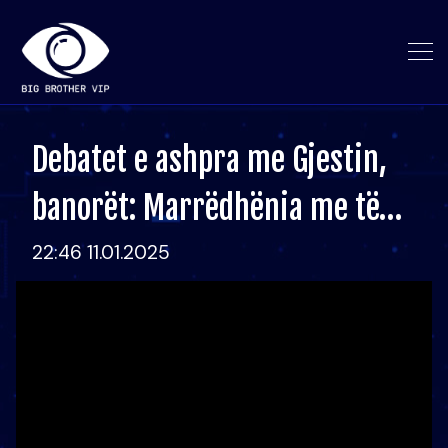
Debatet e ashpra me Gjestin,
banorët: Marrëdhënia me të…
22:46 11.01.2025