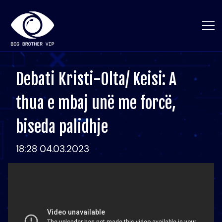
Debati Kristi-Olta/ Keisi: A
thua e mbaj unë me forcë,
biseda palidhje
18:28 04.03.2023