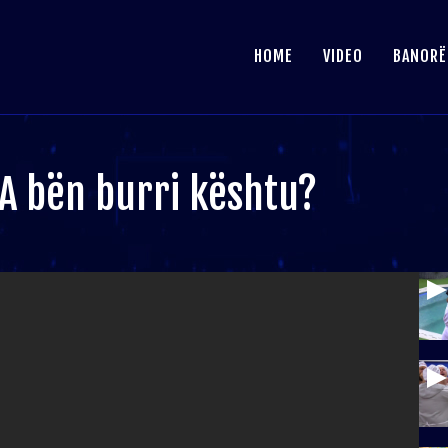
HOME
VIDEO
BANORË
 A bën burri kështu?