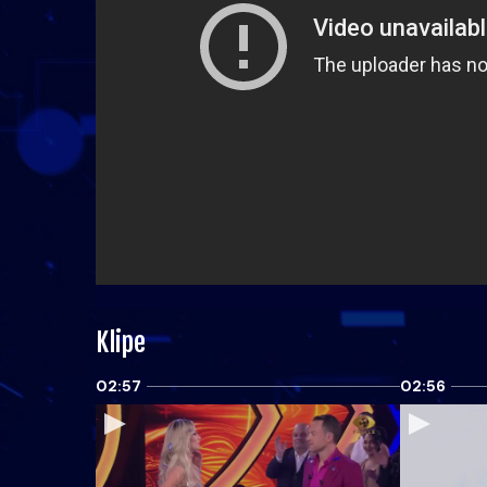
Klipe
02:57
02:56