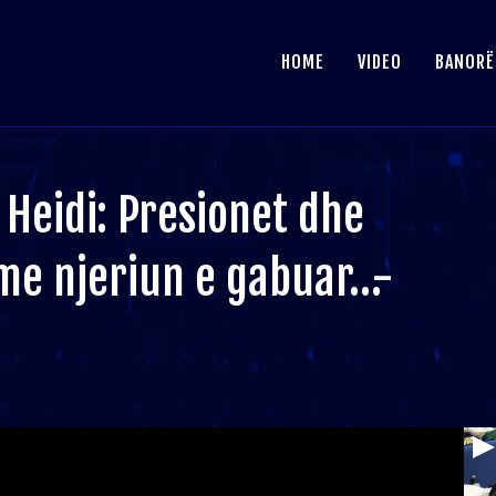
HOME
VIDEO
BANORË
 Heidi: Presionet dhe
me njeriun e gabuar…-