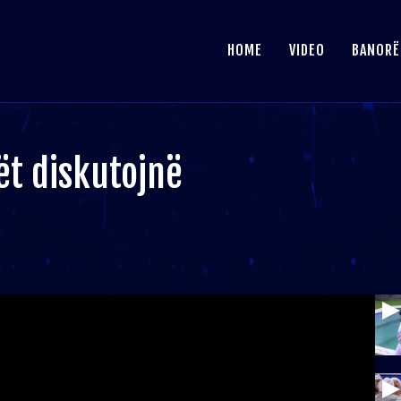
HOME
VIDEO
BANORË
t diskutojnë