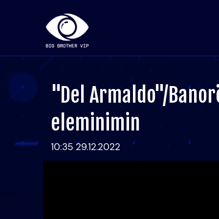
"Del Armaldo"/Banorë
eleminimin
10:35 29.12.2022