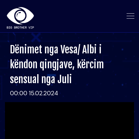
Dënimet nga Vesa/ Albi i
këndon qingjave, kërcim
sensual nga Juli
00:00 15.02.2024