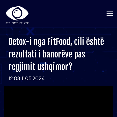
Detox-i nga FitFood, cili është
rezultati i banorëve pas
regjimit ushqimor?
12:03 11.05.2024