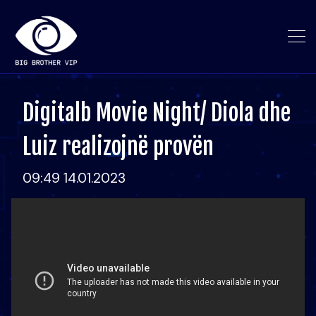
Digitalb Movie Night/ Diola dhe
Luiz realizojnë provën
09:49 14.01.2023