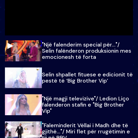
"Një falenderim special për…"/
Selin falënderon produksionin mes
emocionesh të forta
Selin shpallet fituese e edicionit të
pestë të ‘Big Brother Vip’
"Një magji televizive"/ Ledion Liço
falenderon stafin e "Big Brother
Vip"
"Faleminderit Vëllai i Madh dhe të
gjithë…"/ Miri flet për rrugëtimin e
tij në BBV