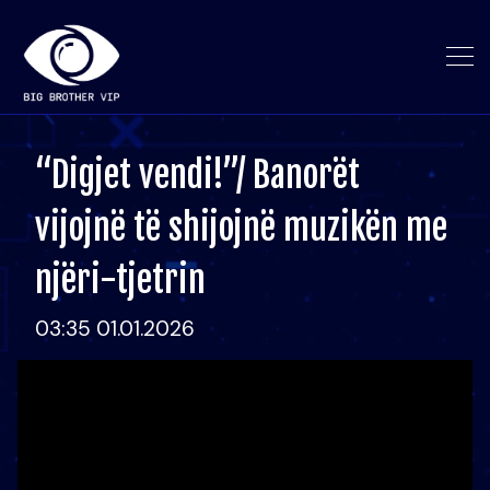
“Digjet vendi!”/ Banorët
vijojnë të shijojnë muzikën me
njëri-tjetrin
03:35 01.01.2026