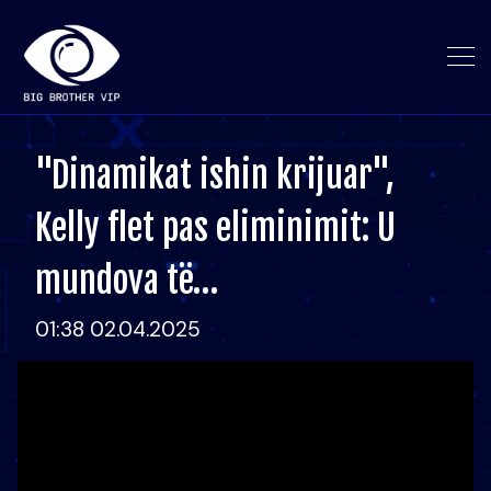
"Dinamikat ishin krijuar",
Kelly flet pas eliminimit: U
mundova të…
01:38 02.04.2025