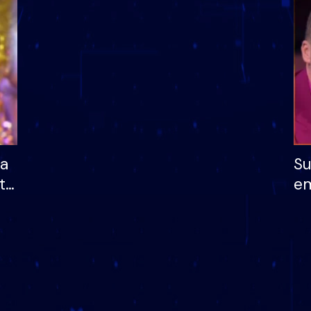
dhe humb mundësinë
të fituar çmimin e m
ha
Su
të
em
më
në
nu