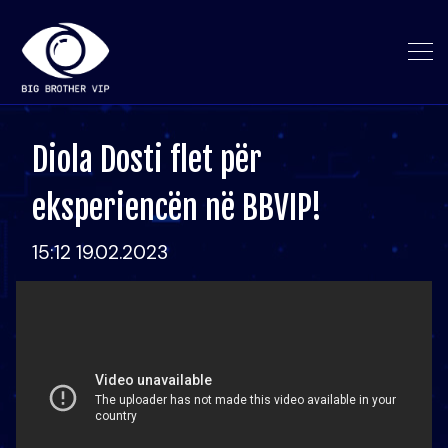
Diola Dosti flet për
eksperiencën në BBVIP!
15:12 19.02.2023