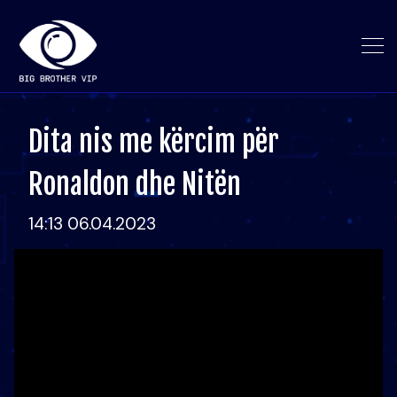
Dita nis me kërcim për
Ronaldon dhe Nitën
14:13 06.04.2023