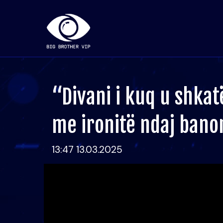
“Divani i kuq u shkat
me ironitë ndaj bano
13:47 13.03.2025