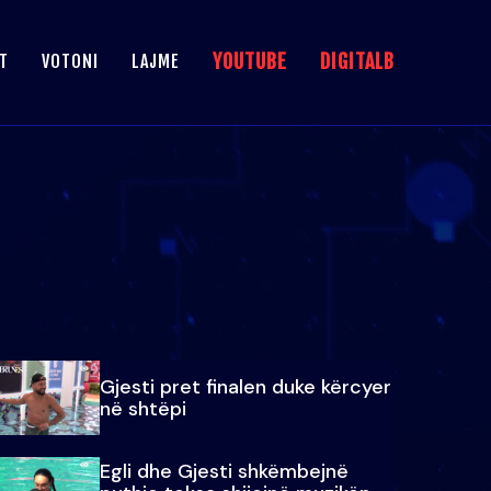
YOUTUBE
DIGITALB
T
VOTONI
LAJME
Gjesti pret finalen duke kërcyer
në shtëpi
Egli dhe Gjesti shkëmbejnë