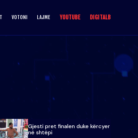
YOUTUBE
DIGITALB
T
VOTONI
LAJME
Gjesti pret finalen duke kërcyer
në shtëpi