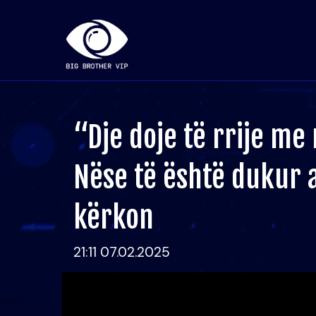
“Dje doje të rrije me 
Nëse të është dukur 
kërkon
21:11 07.02.2025