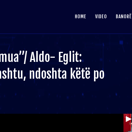
HOME
VIDEO
BANORË
mua”/ Aldo- Eglit:
ashtu, ndoshta këtë po