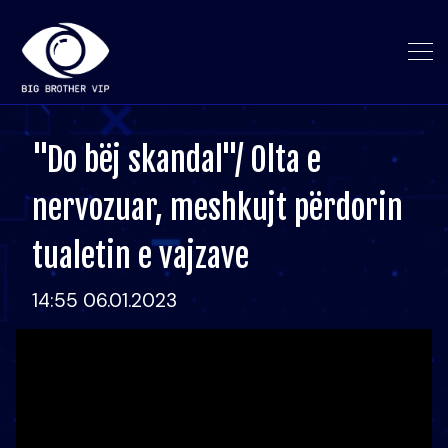
"Do bëj skandal"/ Olta e
nervozuar, meshkujt përdorin
tualetin e vajzave
14:55 06.01.2023