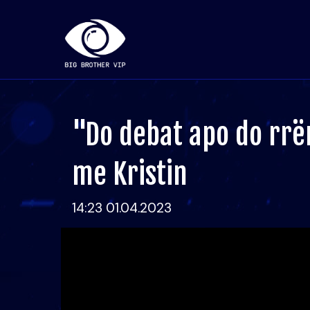
"Do debat apo do rrë
me Kristin
14:23 01.04.2023