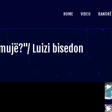
HOME
VIDEO
BANORË
mujë?"/ Luizi bisedon