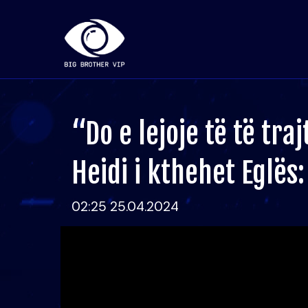
“Do e lejoje të të tra
Heidi i kthehet Eglës:
02:25 25.04.2024