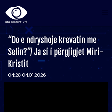
“Do e ndryshoje krevatin me
Selin?”/ Ja si i përgjigjet Miri-
Kristit
04:28 04.01.2026