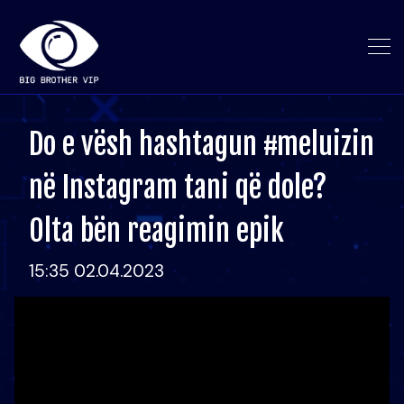
Do e vësh hashtagun #meluizin
në Instagram tani që dole?
Olta bën reagimin epik
15:35 02.04.2023