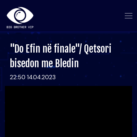
"Do Efin në finale"/ Qetsori
bisedon me Bledin
22:50 14.04.2023