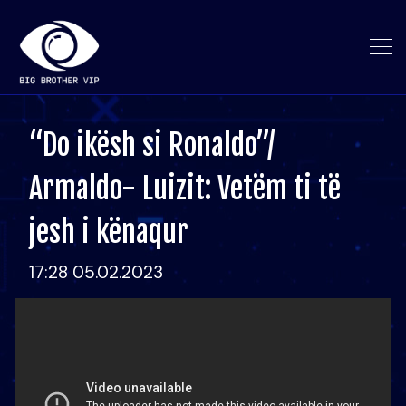
“Do ikësh si Ronaldo”/
Armaldo- Luizit: Vetëm ti të
jesh i kënaqur
17:28 05.02.2023