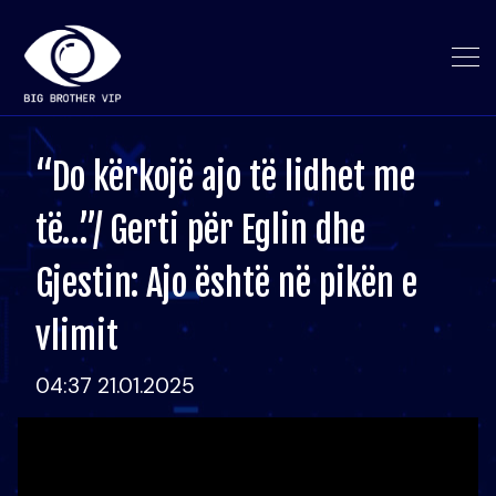
“Do kërkojë ajo të lidhet me
të…”/ Gerti për Eglin dhe
Gjestin: Ajo është në pikën e
vlimit
04:37 21.01.2025