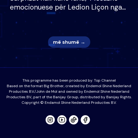
emocionuese për Ledion Liçon nga
nëna dhe fëmijët e tij, moderatori
nuk i mban dot lotët: Nuk meritoj…
më shumë →
This programme has been produced by:
Top Channel
Based on the format Big Brother, created by Endemol Shine Nederland
Producties B.V./John de Mol and owned by Endemol Shine Nederland
Producties BV., part of the Banijay Group, distributed by Banijay Rights.
Copyright © Endamol Shine Nederland Producties B.V.