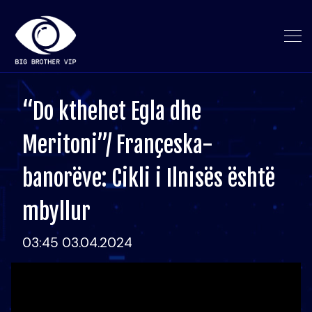
“Do kthehet Egla dhe
Meritoni”/ Françeska-
banorëve: Cikli i Ilnisës është
mbyllur
03:45 03.04.2024