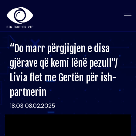
“Do marr përgjigjen e disa
gjërave që kemi lënë pezull”/
Livia flet me Gertën për ish-
partnerin
18:03 08.02.2025