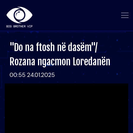
"Do na ftosh në dasëm"/
Rozana ngacmon Loredanën
00:55 24.01.2025