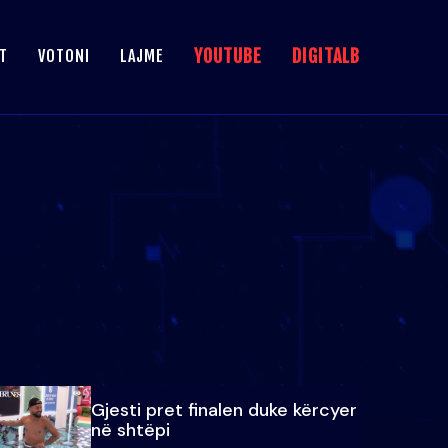
YOUTUBE
DIGITALB
T
VOTONI
LAJME
Gjesti pret finalen duke kërcyer
në shtëpi