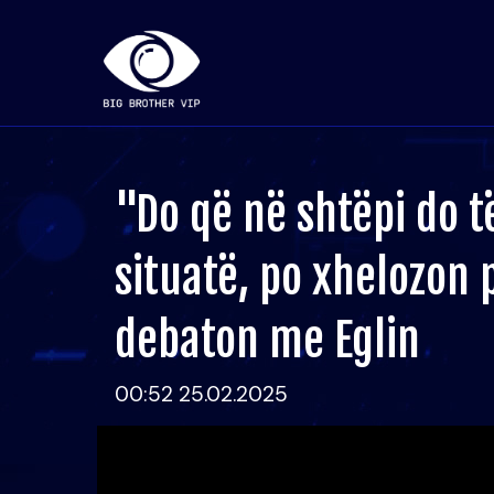
"Do që në shtëpi do t
situatë, po xhelozon 
debaton me Eglin
00:52 25.02.2025