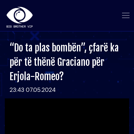
“Do ta plas bombën”, çfarë ka
për të thënë Graciano për
Erjola-Romeo?
23:43 07.05.2024