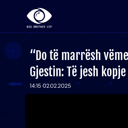
“Do të marrësh vëmen
Gjestin: Të jesh kopj
14:15 02.02.2025