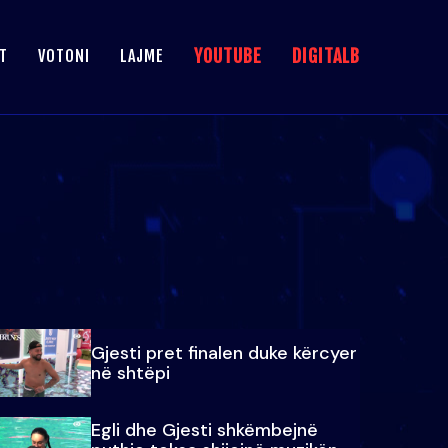
YOUTUBE
DIGITALB
T
VOTONI
LAJME
Gjesti pret finalen duke kërcyer
në shtëpi
Egli dhe Gjesti shkëmbejnë