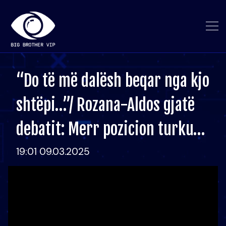
“Do të më dalësh beqar nga kjo
shtëpi…”/ Rozana-Aldos gjatë
debatit: Merr pozicion turku…
19:01 09.03.2025