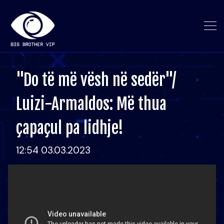
"Do të më vësh në sedër"/
Luizi-Armaldos: Më thua
çapaçul pa lidhje!
12:54 03.03.2023