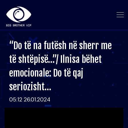
“Do të na futësh në sherr me
të shtëpisë…”/ Ilnisa bëhet
emocionale: Do të qaj
seriozisht…
05:12 26.01.2024