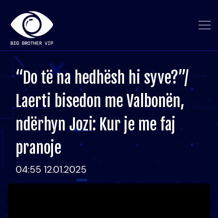
“Do të na hedhësh hi syve?”/
Laerti bisedon me Valbonën,
ndërhyn Jozi: Kur je me faj
pranoje
04:55 12.01.2025