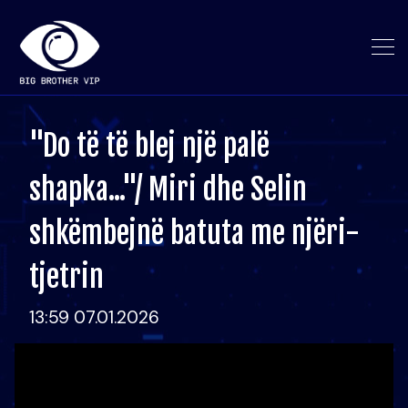
"Do të të blej një palë
shapka..."/ Miri dhe Selin
shkëmbejnë batuta me njëri-
tjetrin
13:59 07.01.2026