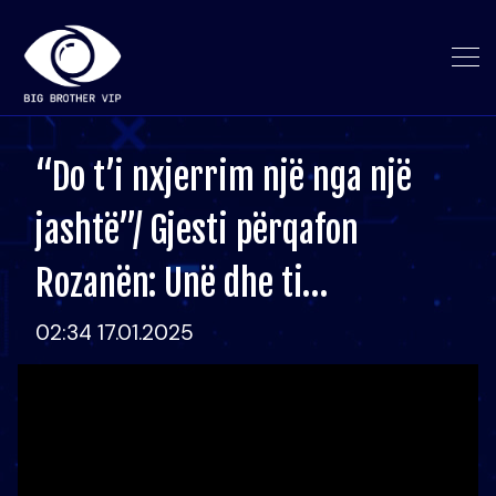
“Do t’i nxjerrim një nga një
jashtë”/ Gjesti përqafon
Rozanën: Unë dhe ti…
02:34 17.01.2025