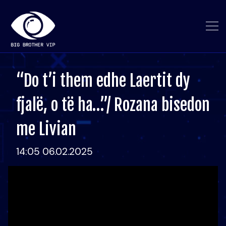
“Do t’i them edhe Laertit dy
fjalë, o të ha…”/ Rozana bisedon
me Livian
14:05 06.02.2025