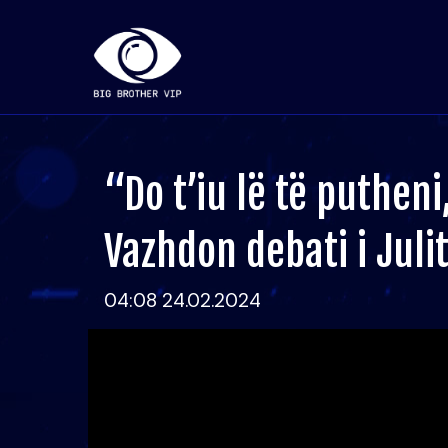
“Do t’iu lë të puthen
Vazhdon debati i Jul
04:08 24.02.2024