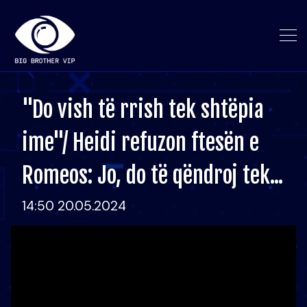
"Do vish të rrish tek shtëpia
ime"/ Heidi refuzon ftesën e
Romeos: Jo, do të qëndroj tek...
14:50 20.05.2024