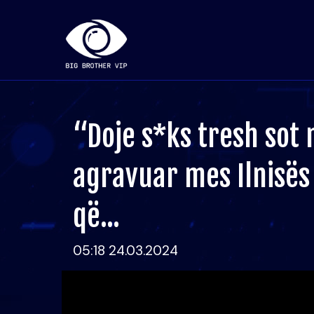
“Doje s*ks tresh sot 
agravuar mes Ilnisës
që...
05:18 24.03.2024