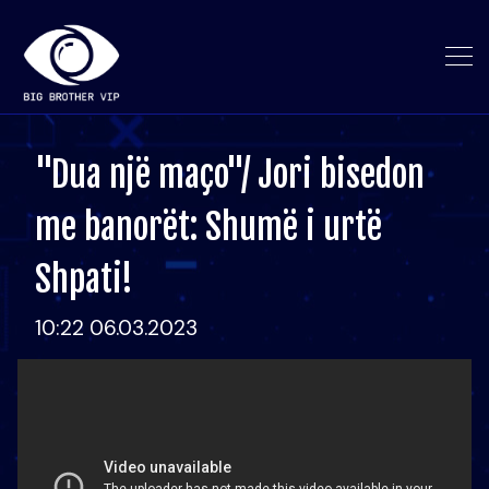
"Dua një maço"/ Jori bisedon
me banorët: Shumë i urtë
Shpati!
10:22 06.03.2023