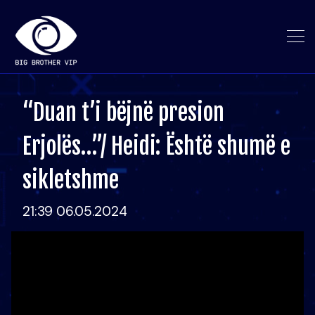
“Duan t’i bëjnë presion
Erjolës…”/ Heidi: Është shumë e
sikletshme
21:39 06.05.2024