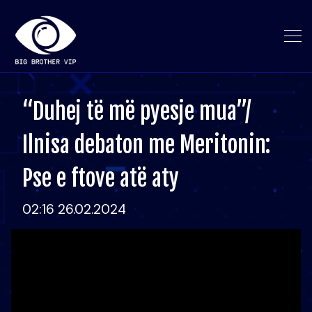
“Duhej të më pyesje mua”/
Ilnisa debaton me Meritonin:
Pse e ftove atë aty
02:16 26.02.2024