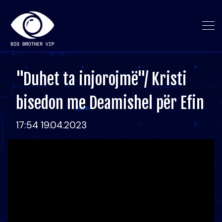
"Duhet ta injorojmë"/ Kristi
bisedon me Deamishel për Efin
17:54 19.04.2023