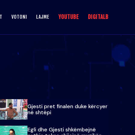
YOUTUBE
DIGITALB
T
VOTONI
LAJME
Gjesti pret finalen duke kërcyer
në shtëpi
Egli dhe Gjesti shkëmbejnë